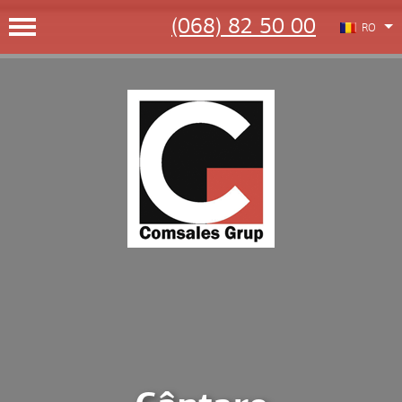
(068) 82 50 00
RO